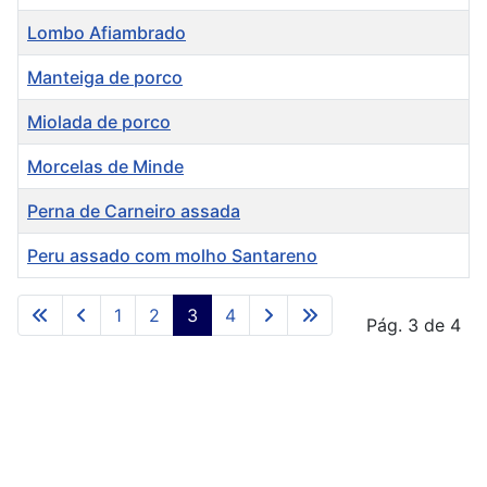
Lombo Afiambrado
Manteiga de porco
Miolada de porco
Morcelas de Minde
Perna de Carneiro assada
Peru assado com molho Santareno
Artigos
1
2
3
4
Pág. 3 de 4