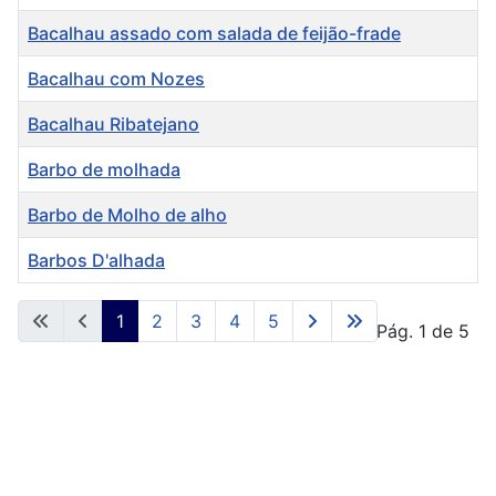
Bacalhau assado com salada de feijão-frade
Bacalhau com Nozes
Bacalhau Ribatejano
Barbo de molhada
Barbo de Molho de alho
Barbos D'alhada
Artigos
1
2
3
4
5
Pág. 1 de 5