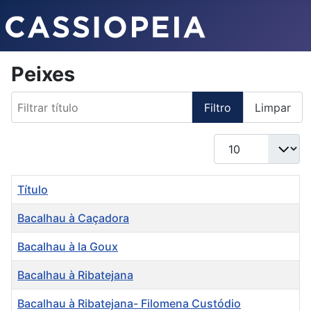
Peixes
Filtrar título
Filtro
Limpar
Qtd. a exibir
Título
Bacalhau à Caçadora
Bacalhau à la Goux
Bacalhau à Ribatejana
Bacalhau à Ribatejana- Filomena Custódio