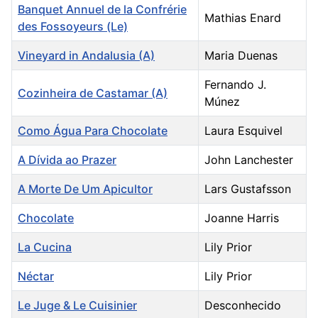
Banquet Annuel de la Confrérie
Mathias Enard
des Fossoyeurs (Le)
Vineyard in Andalusia (A)
Maria Duenas
Fernando J.
Cozinheira de Castamar (A)
Múnez
Como Água Para Chocolate
Laura Esquivel
A Dívida ao Prazer
John Lanchester
A Morte De Um Apicultor
Lars Gustafsson
Chocolate
Joanne Harris
La Cucina
Lily Prior
Néctar
Lily Prior
Le Juge & Le Cuisinier
Desconhecido