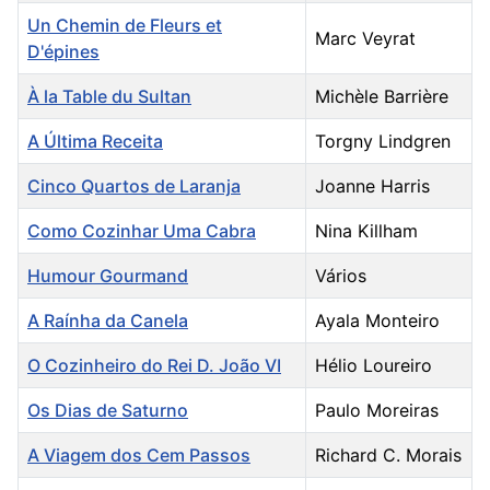
Un Chemin de Fleurs et
Marc Veyrat
D'épines
À la Table du Sultan
Michèle Barrière
A Última Receita
Torgny Lindgren
Cinco Quartos de Laranja
Joanne Harris
Como Cozinhar Uma Cabra
Nina Killham
Humour Gourmand
Vários
A Raínha da Canela
Ayala Monteiro
O Cozinheiro do Rei D. João VI
Hélio Loureiro
Os Dias de Saturno
Paulo Moreiras
A Viagem dos Cem Passos
Richard C. Morais