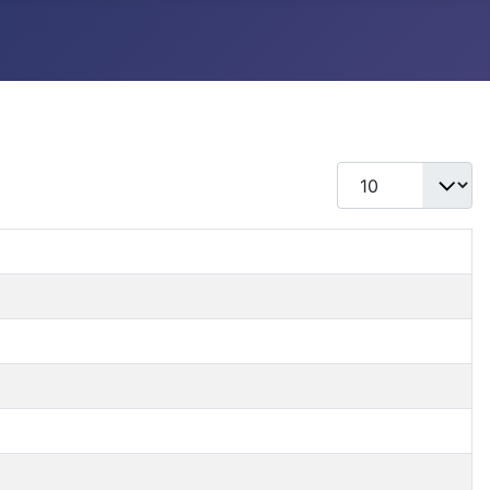
Qtd. a exibir