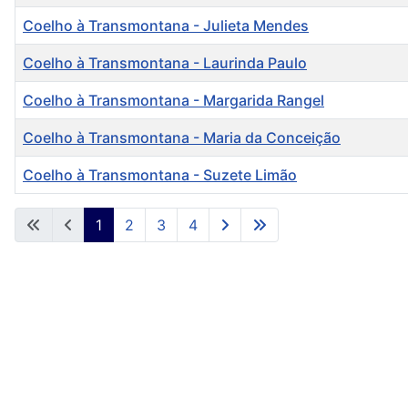
Coelho à Transmontana - Julieta Mendes
Coelho à Transmontana - Laurinda Paulo
Coelho à Transmontana - Margarida Rangel
Coelho à Transmontana - Maria da Conceição
Coelho à Transmontana - Suzete Limão
Artigos
1
2
3
4