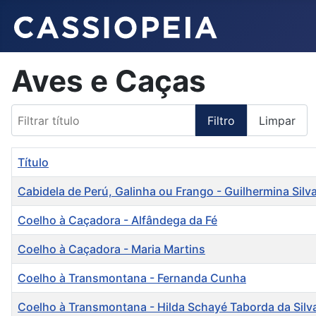
Aves e Caças
Filtrar título
Filtro
Limpar
Título
Cabidela de Perú, Galinha ou Frango - Guilhermina Silv
Coelho à Caçadora - Alfândega da Fé
Coelho à Caçadora - Maria Martins
Coelho à Transmontana - Fernanda Cunha
Coelho à Transmontana - Hilda Schayé Taborda da Silv