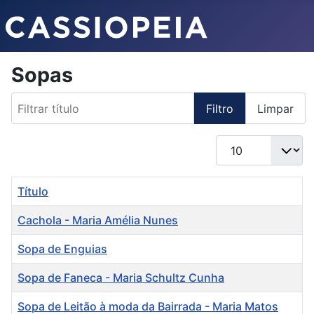
Sopas
Filtrar título
Filtro
Limpar
Qtd. a exibir
Título
Cachola - Maria Amélia Nunes
Sopa de Enguias
Sopa de Faneca - Maria Schultz Cunha
Sopa de Leitão à moda da Bairrada - Maria Matos