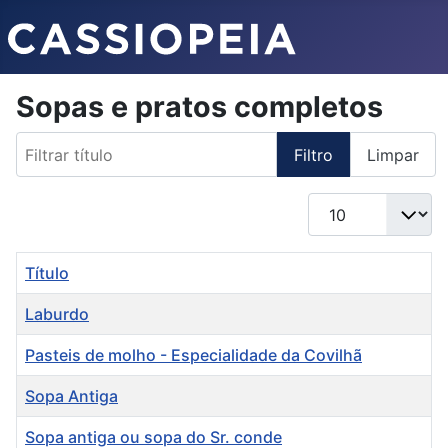
Sopas e pratos completos
Filtrar título
Filtro
Limpar
Qtd. a exibir
Título
Laburdo
Pasteis de molho - Especialidade da Covilhã
Sopa Antiga
Sopa antiga ou sopa do Sr. conde