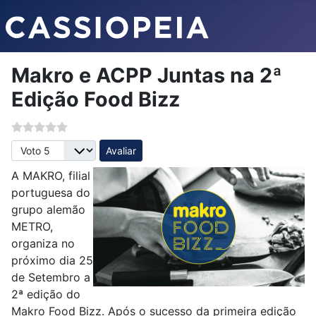
Makro e ACPP Juntas na 2ª
Edição Food Bizz
Avalie, por favor
A MAKRO, filial
portuguesa do
grupo alemão
METRO,
organiza no
próximo dia 25
de Setembro a
2ª edição do
Makro Food Bizz. Após o sucesso da primeira edição