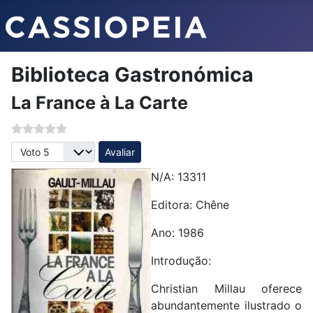
Biblioteca Gastronómica
La France à La Carte
Avalie, por favor
N/A:
13311
Editora:
Chêne
Ano: 1986
Introdução:
Christian Millau oferece
abundantemente ilustrado o