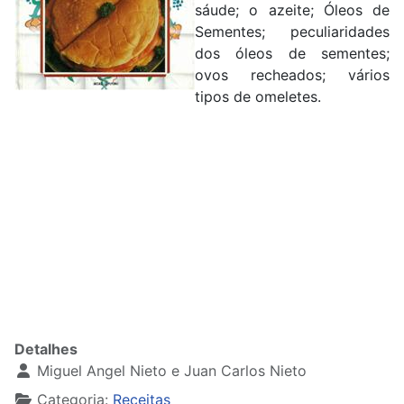
sáude; o azeite; Óleos de
Sementes; peculiaridades
dos óleos de sementes;
ovos recheados; vários
tipos de omeletes.
Detalhes
Miguel Angel Nieto e Juan Carlos Nieto
Categoria:
Receitas