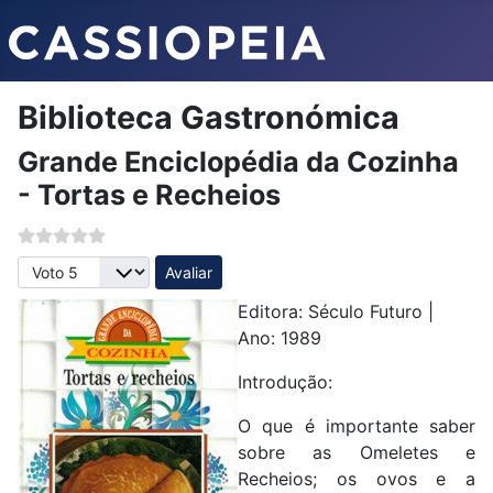
Biblioteca Gastronómica
Grande Enciclopédia da Cozinha
- Tortas e Recheios
Avalie, por favor
Editora: Século Futuro |
Ano: 1989
Introdução:
O que é importante saber
sobre as Omeletes e
Recheios; os ovos e a