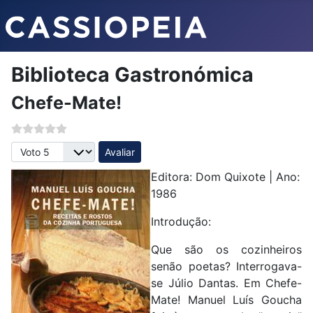
Biblioteca Gastronómica
Chefe-Mate!
Avalie, por favor
Editora: Dom Quixote | Ano:
1986
Introdução:
Que são os cozinheiros
senão poetas? Interrogava-
se Júlio Dantas. Em Chefe-
Mate! Manuel Luís Goucha