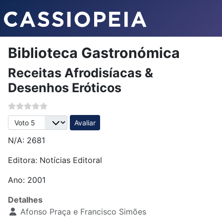
Biblioteca Gastronómica
Receitas Afrodisíacas &
Desenhos Eróticos
Avalie, por favor
N/A: 2681
Editora:
Notícias Editoral
Ano: 2001
Detalhes
Afonso Praça e Francisco Simões