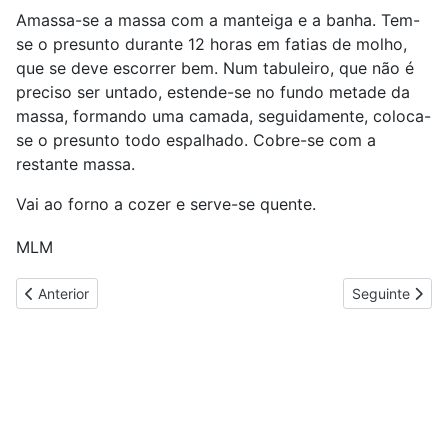
Amassa-se a massa com a manteiga e a banha. Tem-
se o presunto durante 12 horas em fatias de molho,
que se deve escorrer bem. Num tabuleiro, que não é
preciso ser untado, estende-se no fundo metade da
massa, formando uma camada, seguidamente, coloca-
se o presunto todo espalhado. Cobre-se com a
restante massa.
Vai ao forno a cozer e serve-se quente.
MLM
Artigo anterior: Bola de Lamego - Alia Coelho
Artigo seguint
Anterior
Seguinte