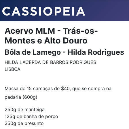
Acervo MLM - Trás-os-
Montes e Alto Douro
Bôla de Lamego - Hilda Rodrigues
HILDA LACERDA DE BARROS RODRIGUES
LISBOA
Massa de 15 carcaças de $40, que se compra na
padaria (600g)
250g de manteiga
125g de banha de porco
350g de presunto