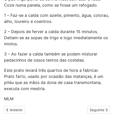
Coze numa panela, como se fosse um refogado.
1 – Faz-se a calda com azeite, pimento, água, colorau,
alho, loureiro e coentros.
2 – Depois de ferver a calda durante 15 minutos.
Deitam-se as sopas de trigo e logo imediatamente os
miolos.
3 – Ao fazer a calda também se podem misturar
pedacinhos de ossos tenros das costelas.
Este prato levará três quartos de hora a fabricar.
Prato farto, usado por ocasião das matanças, é um
pitéu que as mãos da dona de casa transmontana,
executa com mestria.
MLM
Artigo anterior: Folarzinhos
Artigo seguint
Anterior
Seguinte