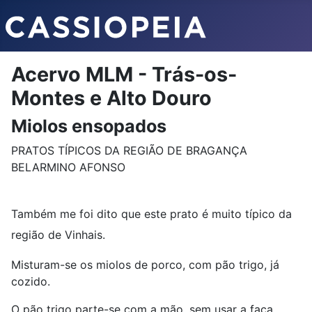
Acervo MLM - Trás-os-
Montes e Alto Douro
Miolos ensopados
PRATOS TÍPICOS DA REGIÃO DE BRAGANÇA
BELARMINO AFONSO
Também me foi dito que este prato é muito típico da
região de Vinhais.
Misturam-se os miolos de porco, com pão trigo, já
cozido.
O pão trigo parte-se com a mão, sem usar a faca.