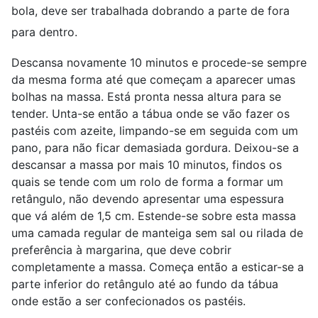
bola, deve ser trabalhada dobrando a parte de fora
para dentro.
Descansa novamente 10 minutos e procede-se sempre
da mesma forma até que começam a aparecer umas
bolhas na massa. Está pronta nessa altura para se
tender. Unta-se então a tábua onde se vão fazer os
pastéis com azeite, limpando-se em seguida com um
pano, para não ficar demasiada gordura. Deixou-se a
descansar a massa por mais 10 minutos, findos os
quais se tende com um rolo de forma a formar um
retângulo, não devendo apresentar uma espessura
que vá além de 1,5 cm. Estende-se sobre esta massa
uma camada regular de manteiga sem sal ou rilada de
preferência à margarina, que deve cobrir
completamente a massa. Começa então a esticar-se a
parte inferior do retângulo até ao fundo da tábua
onde estão a ser confecionados os pastéis.