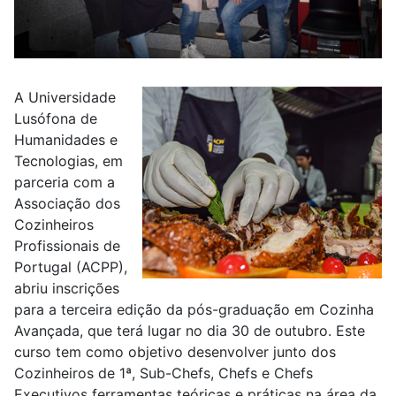
A Universidade
Lusófona de
Humanidades e
Tecnologias, em
parceria com a
Associação dos
Cozinheiros
Profissionais de
Portugal (ACPP),
abriu inscrições
para a terceira edição da pós-graduação em Cozinha
Avançada, que terá lugar no dia 30 de outubro. Este
curso tem como objetivo desenvolver junto dos
Cozinheiros de 1ª, Sub-Chefs, Chefs e Chefs
Executivos ferramentas teóricas e práticas na área da