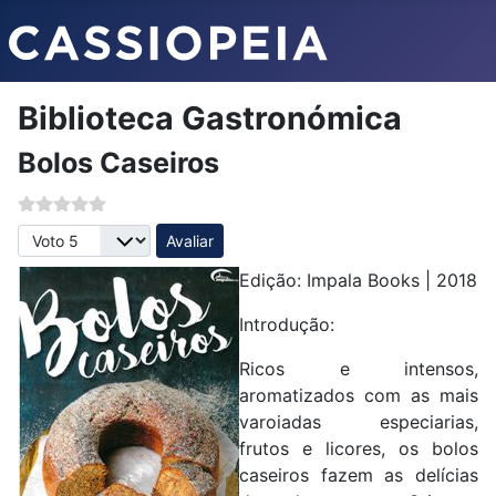
Biblioteca Gastronómica
Bolos Caseiros
Avalie, por favor
Edição: Impala Books | 2018
Introdução:
Ricos e intensos,
aromatizados com as mais
varoiadas especiarias,
frutos e licores, os bolos
caseiros fazem as delícias