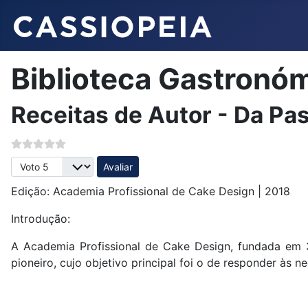
Biblioteca Gastronó
Receitas de Autor - Da Pas
Avalie, por favor
Edição: Academia Profissional de Cake Design | 2018
Introdução:
A Academia Profissional de Cake Design, fundada em 31
pioneiro, cujo objetivo principal foi o de responder às