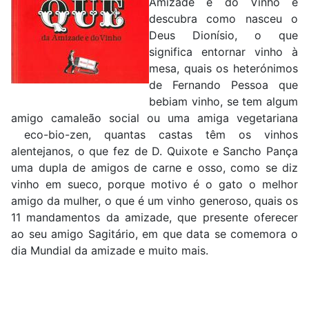
Amizade e do Vinho e
descubra como nasceu o
Deus Dionísio, o que
significa entornar vinho à
mesa, quais os heterónimos
de Fernando Pessoa que
bebiam vinho, se tem algum
amigo camaleão social ou uma amiga vegetariana
eco-bio-zen, quantas castas têm os vinhos
alentejanos, o que fez de D. Quixote e Sancho Pança
uma dupla de amigos de carne e osso, como se diz
vinho em sueco, porque motivo é o gato o melhor
amigo da mulher, o que é um vinho generoso, quais os
11 mandamentos da amizade, que presente oferecer
ao seu amigo Sagitário, em que data se comemora o
dia Mundial da amizade e muito mais.