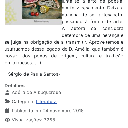
junta-se a arte da poesia,
em feliz casamento. Deixa a
cozinha de ser artesanato,
passando à forma de arte.
A autora se considera
detentora de uma herança e
se julga na obrigação de a transmitir. Aproveitemos e
usufruamos desse legado de D. Amélia, que também é
nosso, dos povos de origem, cultura e tradição
portugueses. (...)
- Sérgio de Paula Santos-
Detalhes
Adélia de Albuquerque
Categoria:
Literatura
Publicado em 04 novembro 2016
Visualizações: 3285