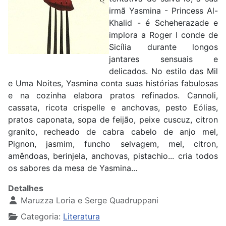
irmã Yasmina - Princess Al-
Khalid - é Scheherazade e
implora a Roger I conde de
Sicília durante longos
jantares sensuais e
delicados. No estilo das Mil
e Uma Noites, Yasmina conta suas histórias fabulosas
e na cozinha elabora pratos refinados. Cannoli,
cassata, ricota crispelle e anchovas, pesto Eólias,
pratos caponata, sopa de feijão, peixe cuscuz, citron
granito, recheado de cabra cabelo de anjo mel,
Pignon, jasmim, funcho selvagem, mel, citron,
amêndoas, berinjela, anchovas, pistachio... cria todos
os sabores da mesa de Yasmina...
Detalhes
Maruzza Loria e Serge Quadruppani
Categoria:
Literatura