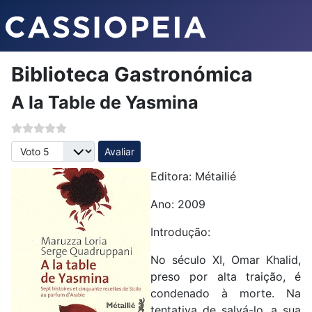
Biblioteca Gastronómica
A la Table de Yasmina
Avalie, por favor
Editora: Métailié
Ano: 2009
Introdução:
No século XI, Omar Khalid,
preso por alta traição, é
condenado à morte. Na
tentativa de salvá-lo, a sua