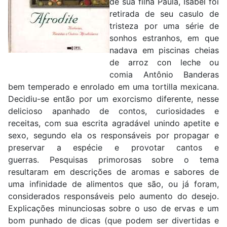
de sua filha Paula, Isabel foi
retirada de seu casulo de
tristeza por uma série de
sonhos estranhos, em que
nadava em piscinas cheias
de arroz con leche ou
comia Antônio Banderas
bem temperado e enrolado em uma tortilla mexicana.
Decidiu-se então por um exorcismo diferente, nesse
delicioso apanhado de contos, curiosidades e
receitas, com sua escrita agradável unindo apetite e
sexo, segundo ela os responsáveis por propagar e
preservar a espécie e provotar cantos e
guerras. Pesquisas primorosas sobre o tema
resultaram em descrições de aromas e sabores de
uma infinidade de alimentos que são, ou já foram,
considerados responsáveis pelo aumento do desejo.
Explicações minunciosas sobre o uso de ervas e um
bom punhado de dicas (que podem ser divertidas e