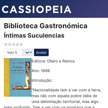
Biblioteca Gastronómica
Íntimas Suculencias
Avalie, por favor
Editora: Ollero e Ramos
Ano: 1998
Introdução:
"Nacionalidade tem a ver com a terra,
mas não com aquela pobre idéia de
uma delimitação territorial, mas algo
mais profundo. Tem a ver com os produtos que a