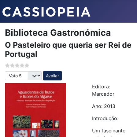
Biblioteca Gastronómica
O Pasteleiro que queria ser Rei de
Portugal
Avalie, por favor
Editora:
Marcador
Ano: 2013
Introdução:
Um fascinante