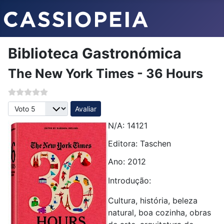
Biblioteca Gastronómica
The New York Times - 36 Hours
Avalie, por favor
N/A: 14121
Editora:
Taschen
Ano: 2012
Introdução:
Cultura, história, beleza
natural, boa cozinha, obras