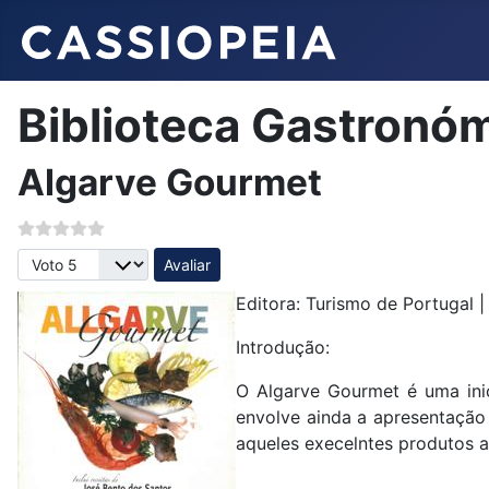
Biblioteca Gastronó
Algarve Gourmet
Avalie, por favor
Editora: Turismo de Portugal 
Introdução:
O Algarve Gourmet é uma inici
envolve ainda a apresentação
aqueles execelntes produtos a