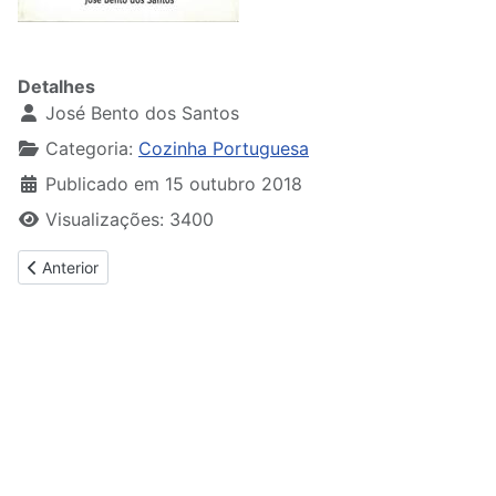
Detalhes
José Bento dos Santos
Categoria:
Cozinha Portuguesa
Publicado em 15 outubro 2018
Visualizações: 3400
Artigo anterior: Minho - Guia Gastronómico de Portugal
Anterior