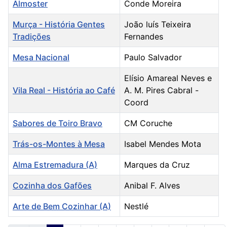
Almoster
Conde Moreira
Murça - História Gentes
João luís Teixeira
Tradições
Fernandes
Mesa Nacional
Paulo Salvador
Elísio Amareal Neves e
Vila Real - História ao Café
A. M. Pires Cabral -
Coord
Sabores de Toiro Bravo
CM Coruche
Trás-os-Montes à Mesa
Isabel Mendes Mota
Alma Estremadura (A)
Marques da Cruz
Cozinha dos Gafões
Anibal F. Alves
Arte de Bem Cozinhar (A)
Nestlé
Artigos