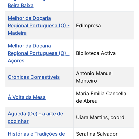
Beira Baixa
Melhor da Doçaria
Regional Portuguesa (O) -
Edimpresa
Madeira
Melhor da Doçaria
Regional Portuguesa (O) -
Biblioteca Activa
Açores
António Manuel
Crónicas Comestíveis
Monteiro
Maria Emilia Cancella
À Volta da Mesa
de Abreu
Águeda (De) - a arte de
Uiara Martins, coord.
cozinhar
Histórias e Tradições de
Serafina Salvador