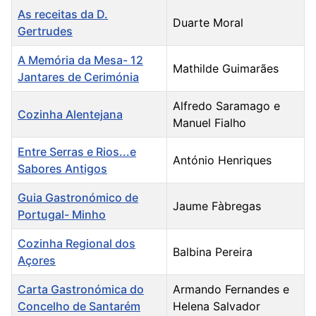
As receitas da D.
Duarte Moral
Gertrudes
A Memória da Mesa- 12
Mathilde Guimarães
Jantares de Cerimónia
Alfredo Saramago e
Cozinha Alentejana
Manuel Fialho
Entre Serras e Rios...e
António Henriques
Sabores Antigos
Guia Gastronómico de
Jaume Fàbregas
Portugal- Minho
Cozinha Regional dos
Balbina Pereira
Açores
Carta Gastronómica do
Armando Fernandes e
Concelho de Santarém
Helena Salvador