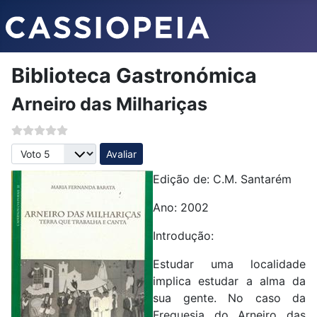
Biblioteca Gastronómica
Arneiro das Milhariças
Avalie, por favor
Edição de: C.M. Santarém
Ano: 2002
Introdução:
Estudar uma localidade
implica estudar a alma da
sua gente. No caso da
Freguesia do Arneiro das