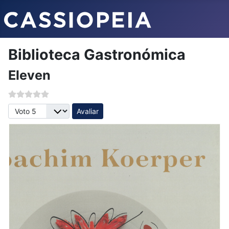
Biblioteca Gastronómica
Eleven
Avalie, por favor