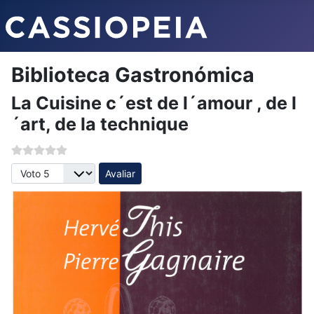
Biblioteca Gastronómica
La Cuisine c´est de l´amour , de l
´art, de la technique
Avalie, por favor