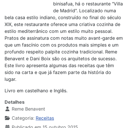
binisafua, há o restaurante "Villa
de Madrid". Localizado numa
bela casa estilo indiano, construído no final do século
XIX, este restaurante oferece uma criativa cozinha de
estilo mediterrânico com um estilo muito pessoal.
Pratos de assinatura com notas muito avant-garde em
que um fascínio com os produtos mais simples e um
profundo respeito palpite cozinha tradicional. Reme
Benavent e Dani Boix são os arquitetos de sucesso.
Este livro apresenta algumas das receitas que têm
sido na carta e que já fazem parte da história do
lugar.
Livro em castelhano e Inglês.
Detalhes
Reme Benavent
Categoria:
Receitas
Publicado em 15 outubro 2015