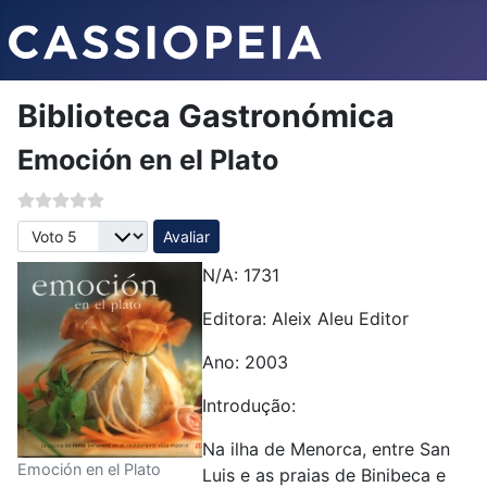
Biblioteca Gastronómica
Emoción en el Plato
Avalie, por favor
N/A: 1731
Editora:
Aleix Aleu Editor
Ano: 2003
Introdução:
Na ilha de Menorca, entre San
Emoción en el Plato
Luis e as praias de Binibeca e