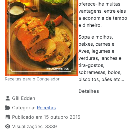
oferece-lhe muitas
vantagens, entre elas
a economia de tempo
e dinheiro.
Sopa e molhos,
peixes, carnes e
Aves, legumes e
verduras, lanches e
tira-gostos,
sobremesas, bolos,
Receitas para o Congelador
biscoitos, pães etc...
Detalhes
Gill Edden
Categoria:
Receitas
Publicado em 15 outubro 2015
Visualizações: 3339