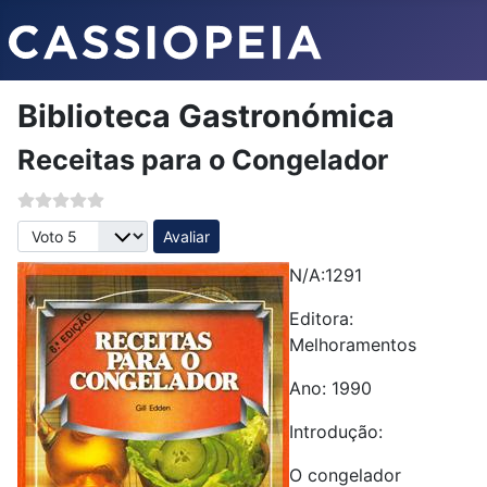
Biblioteca Gastronómica
Receitas para o Congelador
Avalie, por favor
N/A:1291
Editora:
Melhoramentos
Ano: 1990
Introdução:
O congelador