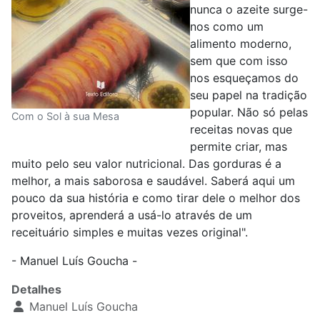
nunca o azeite surge-
nos como um
alimento moderno,
sem que com isso
nos esqueçamos do
seu papel na tradição
popular. Não só pelas
Com o Sol à sua Mesa
receitas novas que
permite criar, mas
muito pelo seu valor nutricional. Das gorduras é a
melhor, a mais saborosa e saudável. Saberá aqui um
pouco da sua história e como tirar dele o melhor dos
proveitos, aprenderá a usá-lo através de um
receituário simples e muitas vezes original".
- Manuel Luís Goucha -
Detalhes
Manuel Luís Goucha