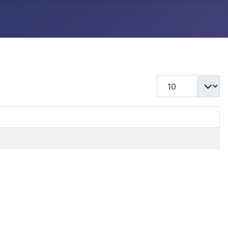
Qtd. a exibir