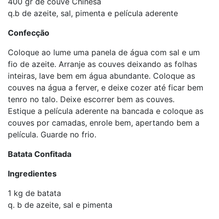
400 gr de couve Chinesa
q.b de azeite, sal, pimenta e película aderente
Confecção
Coloque ao lume uma panela de água com sal e um
fio de azeite. Arranje as couves deixando as folhas
inteiras, lave bem em água abundante. Coloque as
couves na água a ferver, e deixe cozer até ficar bem
tenro no talo. Deixe escorrer bem as couves.
Estique a película aderente na bancada e coloque as
couves por camadas, enrole bem, apertando bem a
película. Guarde no frio.
Batata Confitada
Ingredientes
1 kg de batata
q. b de azeite, sal e pimenta