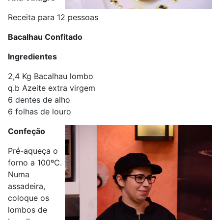
Receita para 12 pessoas
Bacalhau Confitado
Ingredientes
2,4 Kg Bacalhau lombo
q.b Azeite extra virgem
6 dentes de alho
6 folhas de louro
Confeção
Pré-aqueça o
forno a 100ºC.
Numa
assadeira,
coloque os
lombos de