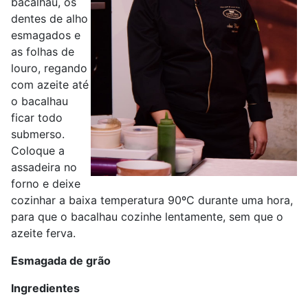
bacalhau, os
dentes de alho
esmagados e
as folhas de
louro, regando
com azeite até
o bacalhau
ficar todo
submerso.
Coloque a
assadeira no
forno e deixe
cozinhar a baixa temperatura 90ºC durante uma hora,
para que o bacalhau cozinhe lentamente, sem que o
azeite ferva.
Esmagada de grão
Ingredientes