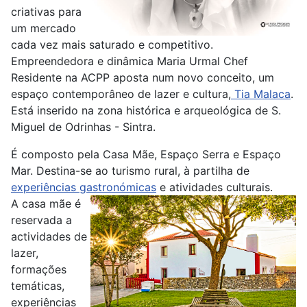
criativas para
um mercado
cada vez mais saturado e competitivo.
Empreendedora e dinâmica Maria Urmal Chef
Residente na ACPP aposta num novo conceito, um
espaço contemporâneo de lazer e cultura,
Tia Malaca
.
Está inserido na zona histórica e arqueológica de S.
Miguel de Odrinhas - Sintra.
É composto pela Casa Mãe, Espaço Serra e Espaço
Mar. Destina-se ao turismo rural, à partilha de
experiências gastronómicas
e atividades culturais.
A casa mãe é
reservada a
actividades de
lazer,
formações
temáticas,
experiências