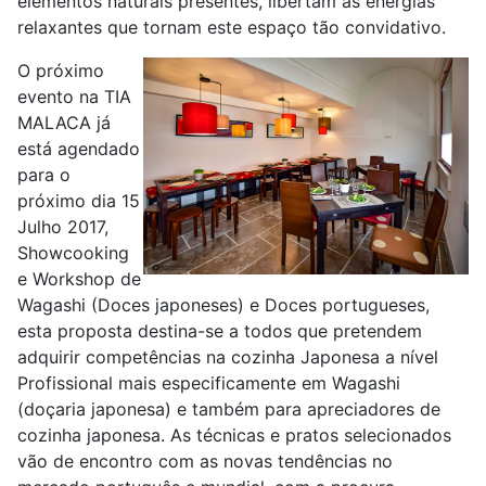
elementos naturais presentes, libertam as energias
relaxantes que tornam este espaço tão convidativo.
O próximo
evento na TIA
MALACA já
está agendado
para o
próximo dia 15
Julho 2017,
Showcooking
e Workshop de
Wagashi (Doces japoneses) e Doces portugueses,
esta proposta destina-se a todos que pretendem
adquirir competências na cozinha Japonesa a nível
Profissional mais especificamente em Wagashi
(doçaria japonesa) e também para apreciadores de
cozinha japonesa. As técnicas e pratos selecionados
vão de encontro com as novas tendências no