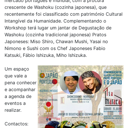
mercado português e mundial, com a procura
crescente de Washoku (cozinha japonesa), que
recentemente foi classificado com património Cultural
Intangível da Humanidade. Complementando o
Workshop terá lugar um jantar de Degustação de
Washoku (cozinha tradicional japonesa) Pratos
Japoneses: Miso Shiro, Chawan Mushi, Yasai no
Nimono e Sushi com os Chef Japoneses Fabio
Katsuki, Fábio Ishizuka, Miho Ishizuka.
Um espaço
que vale a
pena conhecer
e acompanhar
a agenda de
eventos a
realizar.
Contactos: