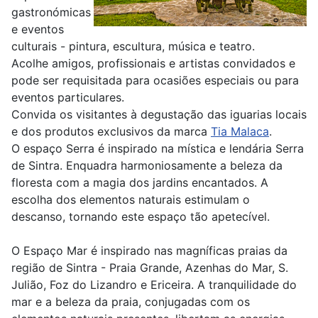
gastronómicas
e eventos
culturais - pintura, escultura, música e teatro.
Acolhe amigos, profissionais e artistas convidados e
pode ser requisitada para ocasiões especiais ou para
eventos particulares.
Convida os visitantes à degustação das iguarias locais
e dos produtos exclusivos da marca
Tia Malaca
.
O espaço Serra é inspirado na mística e lendária Serra
de Sintra. Enquadra harmoniosamente a beleza da
floresta com a magia dos jardins encantados. A
escolha dos elementos naturais estimulam o
descanso, tornando este espaço tão apetecível.
O Espaço Mar é inspirado nas magníficas praias da
região de Sintra - Praia Grande, Azenhas do Mar, S.
Julião, Foz do Lizandro e Ericeira. A tranquilidade do
mar e a beleza da praia, conjugadas com os