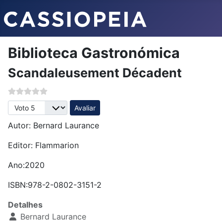
Biblioteca Gastronómica
Scandaleusement Décadent
Avalie, por favor
Autor: Bernard Laurance
Editor: Flammarion
Ano:2020
ISBN:978-2-0802-3151-2
Detalhes
Bernard Laurance