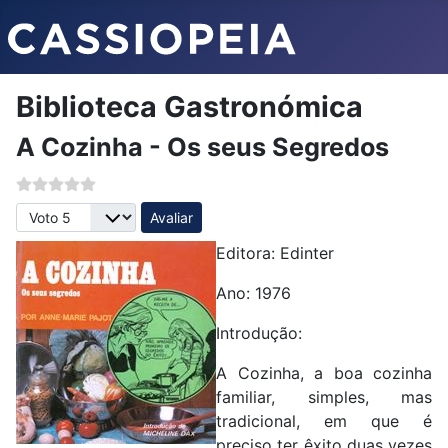
Biblioteca Gastronómica
A Cozinha - Os seus Segredos
Avalie, por favor
Editora: Edinter
Ano: 1976
Introdução:
A Cozinha, a boa cozinha
familiar, simples, mas
tradicional, em que é
preciso ter êxito duas vezes