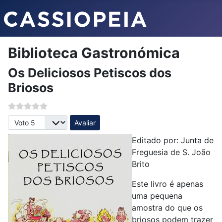
Biblioteca Gastronómica
Os Deliciosos Petiscos dos
Briosos
Avalie, por favor
Editado por: Junta de
Freguesia de S. João
Brito
Este livro é apenas
uma pequena
amostra do que os
briosos podem trazer