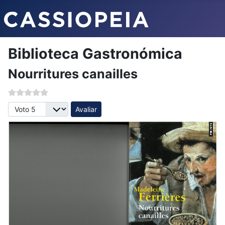
Biblioteca Gastronómica
Nourritures canailles
Avalie, por favor