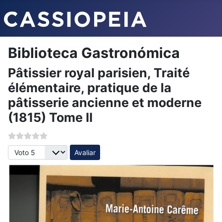
Biblioteca Gastronómica
Pâtissier royal parisien, Traité
élémentaire, pratique de la
pâtisserie ancienne et moderne
(1815) Tome II
Avalie, por favor