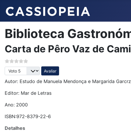
Biblioteca Gastronó
Carta de Pêro Vaz de Camin
Avalie, por favor
Autor: Estudo de Manuela Mendonça e Margarida Garcr
Editor: Mar de Letras
Ano: 2000
ISBN:972-8379-22-6
Detalhes