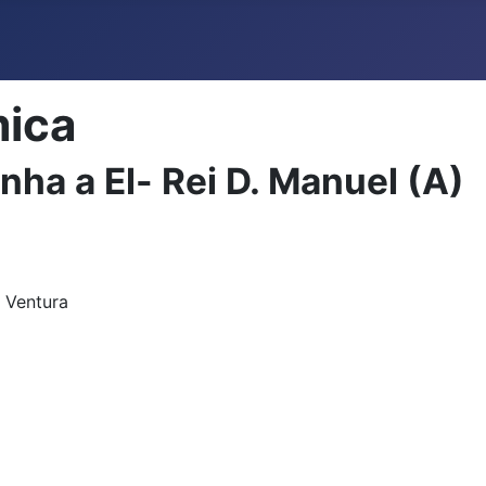
mica
ha a El- Rei D. Manuel (A)
z Ventura