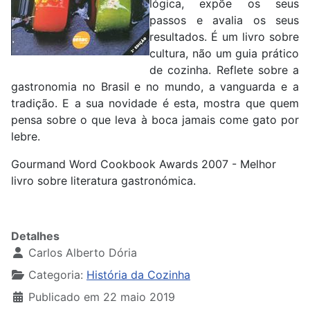
lógica, expõe os seus
passos e avalia os seus
resultados. É um livro sobre
cultura, não um guia prático
de cozinha. Reflete sobre a
gastronomia no Brasil e no mundo, a vanguarda e a
tradição. E a sua novidade é esta, mostra que quem
pensa sobre o que leva à boca jamais come gato por
lebre.
Gourmand Word Cookbook Awards 2007 - Melhor
livro sobre literatura gastronómica.
Detalhes
Carlos Alberto Dória
Categoria:
História da Cozinha
Publicado em 22 maio 2019