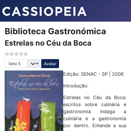
Biblioteca Gastronómica
Estrelas no Céu da Boca
Avalie, por favor
Edição: SENAC - SP | 2006
Introdução:
Estrelas no Céu da Boca:
escritos sobre culinária e
gastronomia indaga a
culinária e a gastronomia
por dentro. Entende a sua