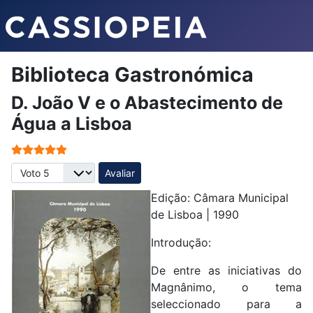
Biblioteca Gastronómica
D. João V e o Abastecimento de
Água a Lisboa
Votos do utilizador:
5
/
5
Avalie, por favor
Edição: Câmara Municipal
de Lisboa | 1990
Introdução:
De entre as iniciativas do
Magnânimo, o tema
seleccionado para a