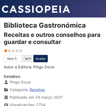
Biblioteca Gastronómica
Receitas e outros conselhos para
guardar e consultar
Votos do utilizador:
1
/
5
Avalie, por favor
Autor e Editora: Pingo Doce
Detalhes
Pingo Doce
Categoria:
Receitas
Publicado em 24 março 2021
Visualizações: 2754