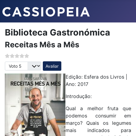
Biblioteca Gastronómica
Receitas Mês a Mês
Avalie, por favor
Edição: Esfera dos Livros |
Ano: 2017
Introdução:
Qual a melhor fruta que
podemos consumir em
março? Quais os legumes
mais indicados para