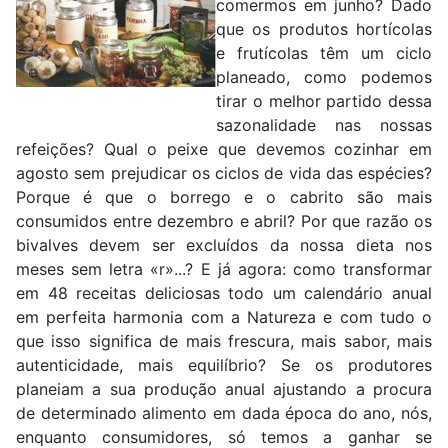
comermos em junho? Dado
que os produtos hortícolas
e frutícolas têm um ciclo
planeado, como podemos
tirar o melhor partido dessa
sazonalidade nas nossas
refeições? Qual o peixe que devemos cozinhar em
agosto sem prejudicar os ciclos de vida das espécies?
Porque é que o borrego e o cabrito são mais
consumidos entre dezembro e abril? Por que razão os
bivalves devem ser excluídos da nossa dieta nos
meses sem letra «r»...? E já agora: como transformar
em 48 receitas deliciosas todo um calendário anual
em perfeita harmonia com a Natureza e com tudo o
que isso significa de mais frescura, mais sabor, mais
autenticidade, mais equilíbrio? Se os produtores
planeiam a sua produção anual ajustando a procura
de determinado alimento em dada época do ano, nós,
enquanto consumidores, só temos a ganhar se