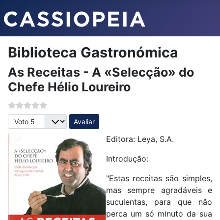
Biblioteca Gastronómica
As Receitas - A «Selecção» do
Chefe Hélio Loureiro
Avalie, por favor
Editora: Leya, S.A.
Introdução:
"Estas receitas são simples,
mas sempre agradáveis e
suculentas, para que não
perca um só minuto da sua