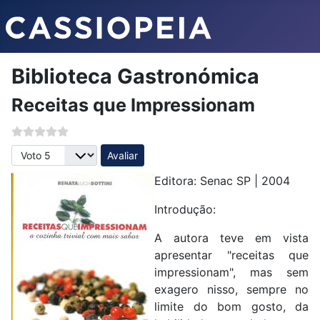
Biblioteca Gastronómica
Receitas que Impressionam
Avalie, por favor
Editora: Senac SP | 2004
Introdução:
A autora teve em vista
apresentar "receitas que
impressionam", mas sem
exagero nisso, sempre no
limite do bom gosto, da