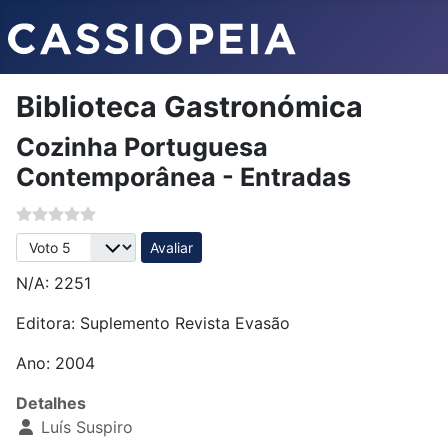
Biblioteca Gastronómica
Cozinha Portuguesa
Contemporânea - Entradas
Avalie, por favor
N/A: 2251
Editora:
Suplemento Revista Evasão
Ano: 2004
Detalhes
Luís Suspiro