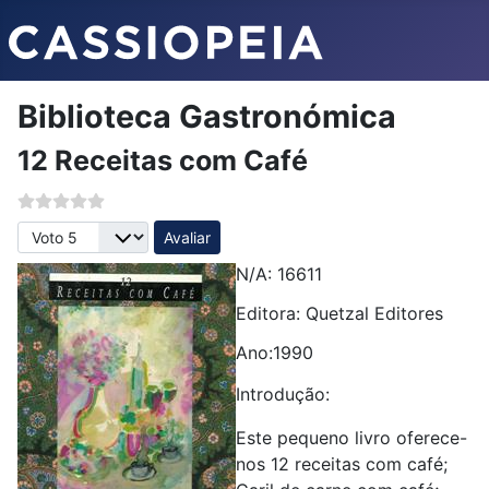
Biblioteca Gastronómica
12 Receitas com Café
Avalie, por favor
N/A: 16611
Editora: Quetzal Editores
Ano:1990
Introdução:
Este pequeno livro oferece-
nos 12 receitas com café;