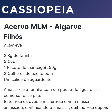
Acervo MLM - Algarve
Filhós
ALGARVE
2 Kg de farinha
5 Ovos
1 Pacote de manteiga(250g)
2 Colheres de azeite bom
Um cálice de aguardente
Amassa-se a farinha com um pouco de água e sal,
como se fosse pão.
Batem-se os ovos e mistura-se com a massa
amassada, continuando a amassar, deitando-se depois